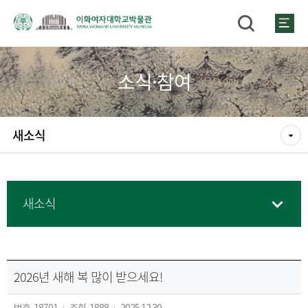
소식·참여
새소식
새소식
2026년 새해 복 많이 받으세요!