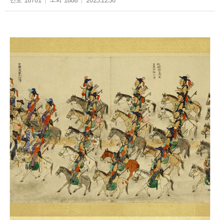
번호
18701
조회
1888
2025.12.30