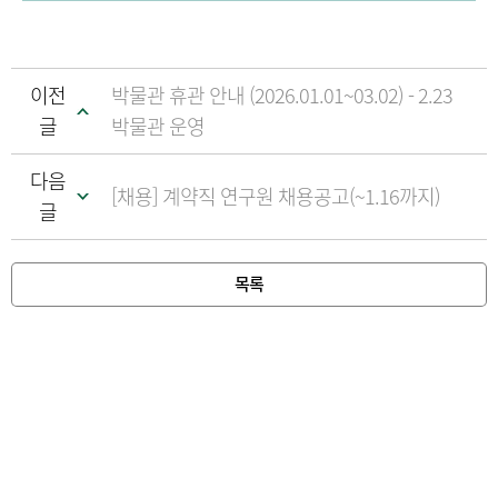
이전
박물관 휴관 안내 (2026.01.01~03.02) - 2.23
글
박물관 운영
다음
[채용] 계약직 연구원 채용공고(~1.16까지)
글
목록