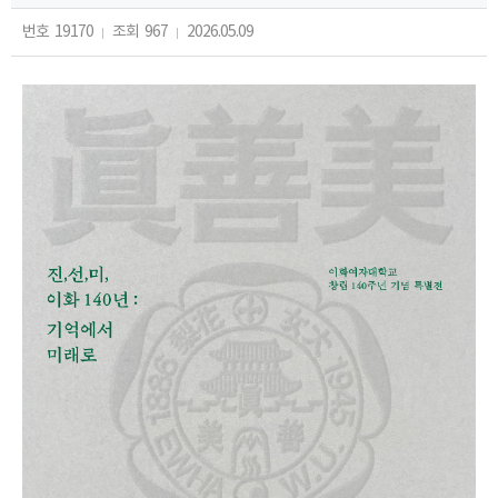
번호
19170
조회
967
2026.05.09