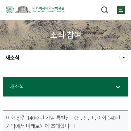
소식·참여
새소식
새소식
이화 창립 140주년 기념 특별전 〈진, 선, 미, 이화 140년 :
기억에서 미래로〉에 초대합니다!