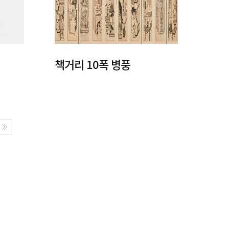
책거리 10폭 병풍