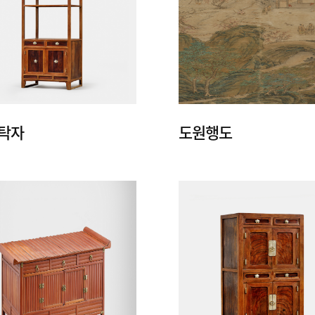
 탁자
도원행도