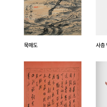
묵매도
사층