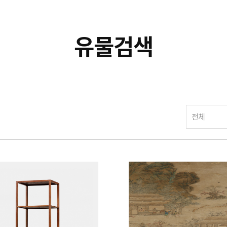
유물검색
전체