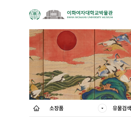
소장품
유물검