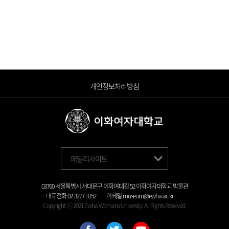
개인정보처리방침
패밀리사이트
03760 서울특별시 서대문구 이화여대길 52 이화여자대학교 박물관
대표전화
02-3277-3152
이메일
museum@ewha.ac.kr
Copyright ⓒ 2021 Ewha Womans University. All Rights Reserved.