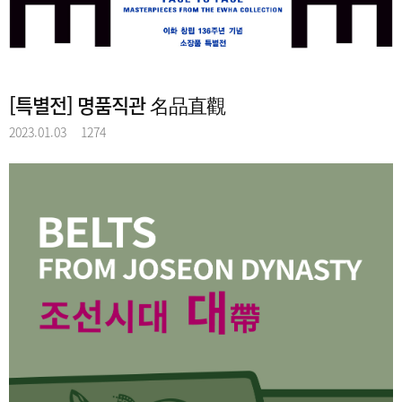
[특별전] 명품직관 名品直觀
2023.01.03
1274