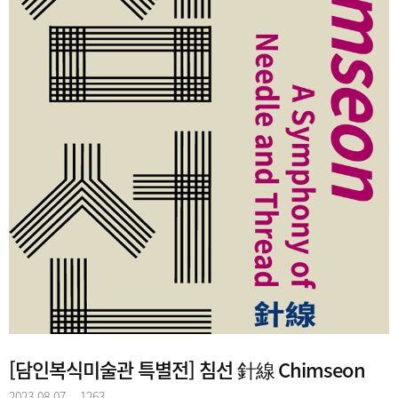
[담인복식미술관 특별전] 침선 針線 Chimseon
2023.08.07
1263