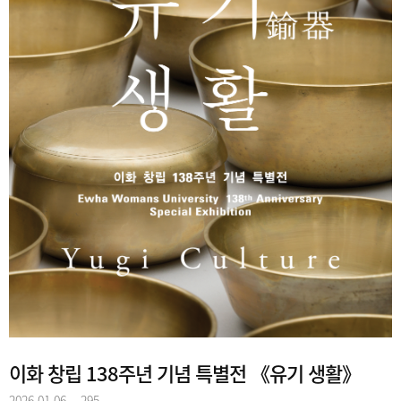
이화 창립 138주년 기념 특별전 《유기 생활》
2026.01.06
295