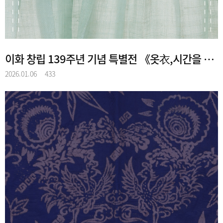
이화 창립 139주년 기념 특별전 《옷衣,시간을 입다》
2026.01.06
433