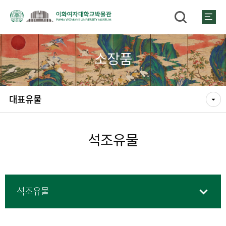
소장품
대표유물
석조유물
석조유물