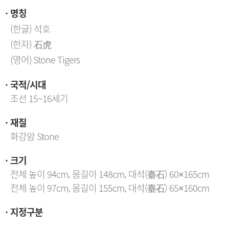
명칭
(한글) 석호

(한자) 石虎

(영어) Stone Tigers
국적/시대
조선 15~16세기
재질
화강암 Stone
크기
전체 높이 94cm, 몸길이 148cm, 대석(臺石) 60×165cm
전체 높이 97cm, 몸길이 155cm, 대석(臺石) 65×160cm
지정구분