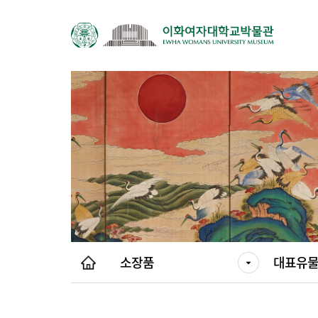
소장품
대표유