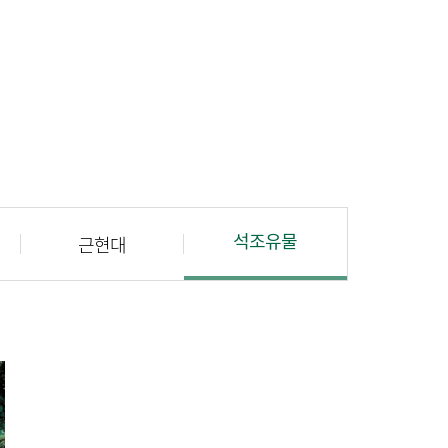
근현대
석조유물