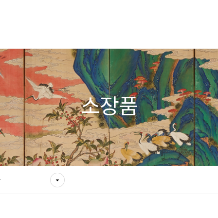
소장품
물