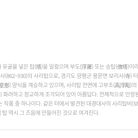
 유골을 넣은 탑(塔)을 일컬으며 부도(浮屠) 또는 승탑(僧塔)이라
(862~930)의 사리탑으로, 경기도 양평군 용문면 보리사(寺) 
形) 양식을 계승하고 있으며, 사리탑 전면에 고부조(高浮彫)의 
등이 화려하고 정교하게 조각되어 있어 아름답다. 전체적으로 안정
작품 중 하나이다. 같은 터에서 발견된 대경대사의 사리탑비(보물 
 이 탑 역시 그 즈음에 만들어진 것으로 여겨진다.