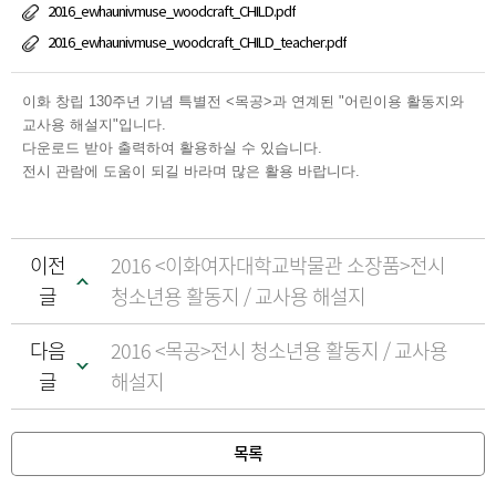
2016_ewhaunivmuse_woodcraft_CHILD.pdf
2016_ewhaunivmuse_woodcraft_CHILD_teacher.pdf
이화 창립 130주년 기념 특별전 <목공>과 연계된 "어린이용 활동지와
교사용 해설지"입니다.
다운로드 받아 출력하여 활용하실 수 있습니다.
전시 관람에 도움이 되길 바라며 많은 활용 바랍니다.
이전
2016 <이화여자대학교박물관 소장품>전시
글
청소년용 활동지 / 교사용 해설지
다음
2016 <목공>전시 청소년용 활동지 / 교사용
글
해설지
목록