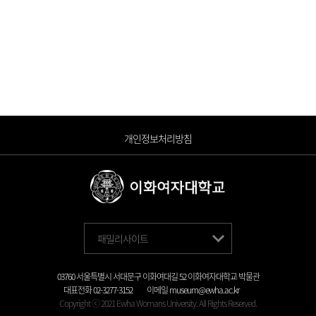
개인정보처리방침
패밀리사이트
03760 서울특별시 서대문구 이화여대길 52 이화여자대학교 박물관
대표전화
02-3277-3152
이메일
museum@ewha.ac.kr
Copyright ⓒ 2021 Ewha Womans University. All Rights Reserved.