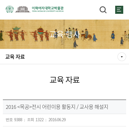
교육·행사
교육 자료
교육 자료
2016 <목공>전시 어린이용 활동지 / 교사용 해설지
번호
9388
조회
1322
2016.06.29