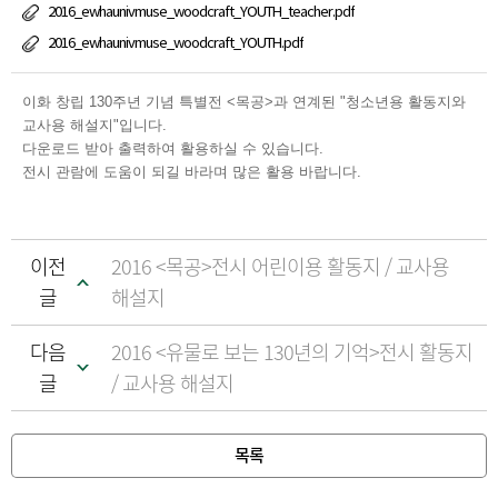
2016_ewhaunivmuse_woodcraft_YOUTH_teacher.pdf
2016_ewhaunivmuse_woodcraft_YOUTH.pdf
이화 창립 130주년 기념 특별전 <목공>과 연계된 "청소년용 활동지와
교사용 해설지"입니다.
다운로드 받아 출력하여 활용하실 수 있습니다.
전시 관람에 도움이 되길 바라며 많은 활용 바랍니다.
이전
2016 <목공>전시 어린이용 활동지 / 교사용
글
해설지
다음
2016 <유물로 보는 130년의 기억>전시 활동지
글
/ 교사용 해설지
목록