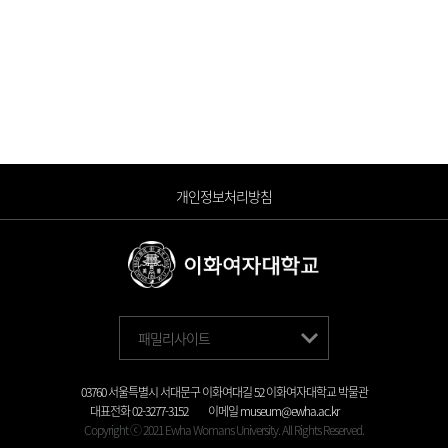
개인정보처리방침
패밀리사이트
03760 서울특별시 서대문구 이화여대길 52 이화여자대학교 박물관
대표전화
02-3277-3152
이메일
museum@ewha.ac.kr
Copyright ⓒ 2021 Ewha Womans University. All Rights Reserved.