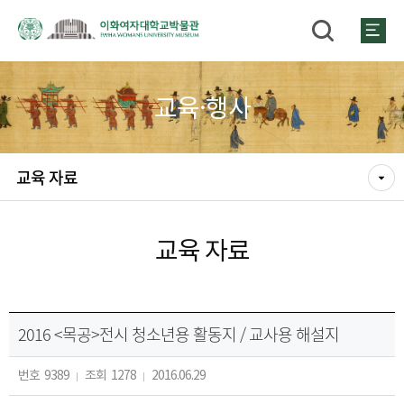
교육·행사
교육 자료
교육 자료
2016 <목공>전시 청소년용 활동지 / 교사용 해설지
번호
9389
조회
1278
2016.06.29