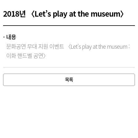
2018년 〈Let’s play at the museum〉
내용
문화공연 무대 지원 이벤트 〈Let’s play at the museum : 
이화 핸드벨 공연〉
목록