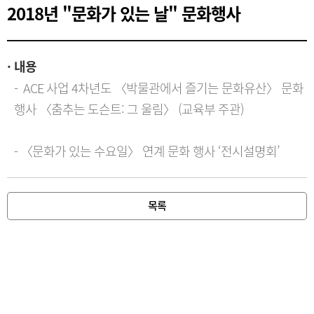
2018년 "문화가 있는 날" 문화행사
내용
-  ACE 사업 4차년도 〈박물관에서 즐기는 문화유산〉 문화 
행사 〈춤추는 도슨트: 그 울림〉 (교육부 주관)

- 〈문화가 있는 수요일〉 연계 문화 행사 ‘전시설명회’
목록