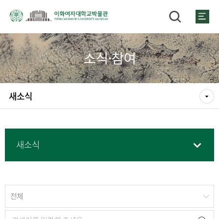
소식·참여
새소식
새소식
전체