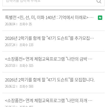
특별전 <진, 선, 미, 이화 140년 : 기억에서 미래로> 연계 체험교육프로그램 "나만의 백자 컬렉션 만들기" 안내
26.08.04
조회수 35
2026년 2학기를 함께 할 "47기 도슨트"를 추가모집합니다.
26.07.24
조회수 133
<소장품전> 연계 체험교육프로그램 "나만의 금박 장식함 만들기" 안내
26.07.03
조회수 315
2026년 2학기를 함께 할 "47기 도슨트"를 모집합니다.
26.06.12
조회수 593
<소장품전> 연계 체험교육프로그램 "나만의 자개 장식 손거울 만들기" 안내