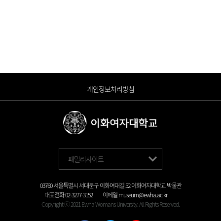
개인정보처리방침
패밀리사이트
03760 서울특별시 서대문구 이화여대길 52 이화여자대학교 박물관
대표전화
02-3277-3152
이메일
museum@ewha.ac.kr
Copyright ⓒ 2021 Ewha Womans University. All Rights Reserved.