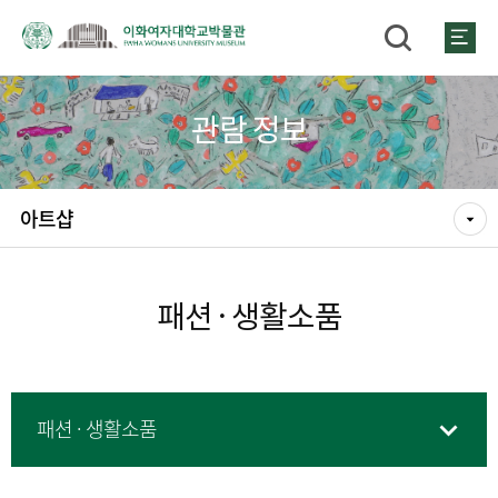
관람 정보
아트샵
패션 · 생활소품
패션 · 생활소품