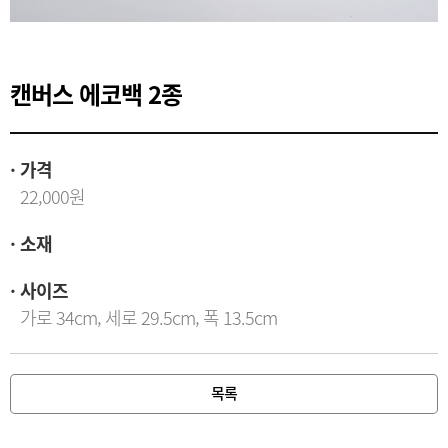
캔버스 에코백 2종
가격
22,000원
소재
사이즈
가로 34cm, 세로 29.5cm, 폭 13.5cm
목록